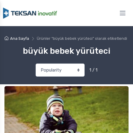
Ana Sayfa
Ürünler “büyük bebek yürüteci” olarak etiketlendi
büyük bebek yürüteci
1 / 1