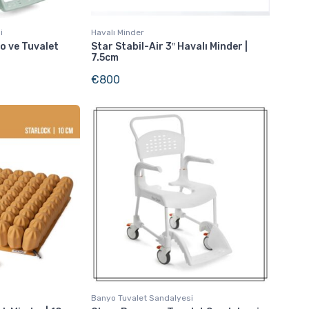
i
Havalı Minder
o ve Tuvalet
Star Stabil-Air 3″ Havalı Minder |
7.5cm
€
800
Banyo Tuvalet Sandalyesi