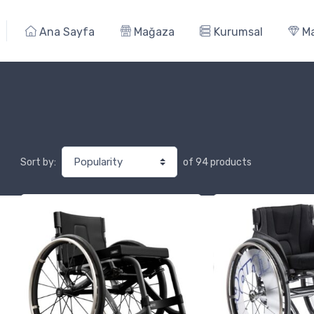
Ana Sayfa
Mağaza
Kurumsal
Ma
of 94 products
Sort by: