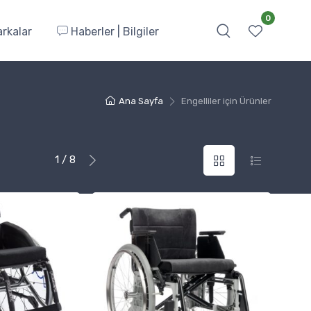
0
rkalar
Haberler | Bilgiler
Ana Sayfa
Engelliler için Ürünler
1 / 8