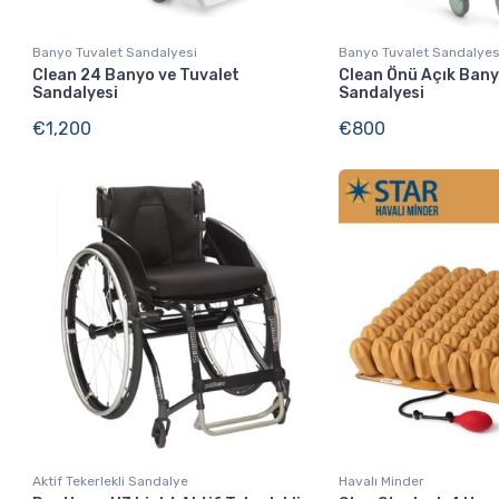
Banyo Tuvalet Sandalyesi
Banyo Tuvalet Sandalyes
Clean 24 Banyo ve Tuvalet
Clean Önü Açık Bany
Sandalyesi
Sandalyesi
€
1,200
€
800
Aktif Tekerlekli Sandalye
Havalı Minder