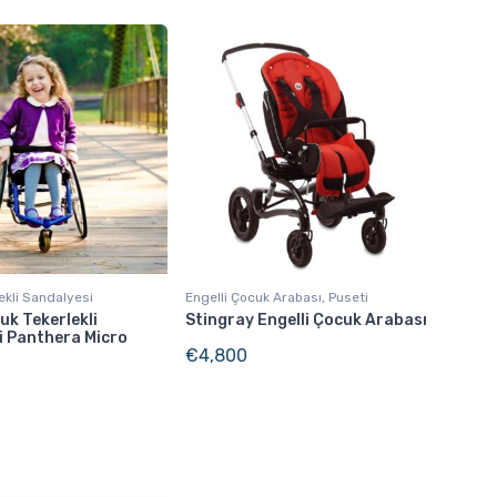
ekli Sandalyesi
Engelli Çocuk Arabası, Puseti
k Tekerlekli
Stingray Engelli Çocuk Arabası
i Panthera Micro
€
4,800