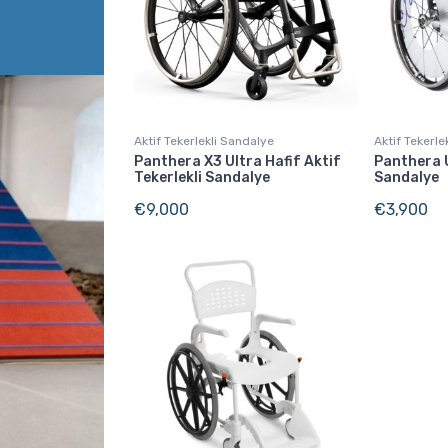
Aktif Tekerlekli Sandalye
Aktif Tekerle
Panthera X3 Ultra Hafif Aktif
Panthera U
Tekerlekli Sandalye
Sandalye
€
9,000
€
3,900