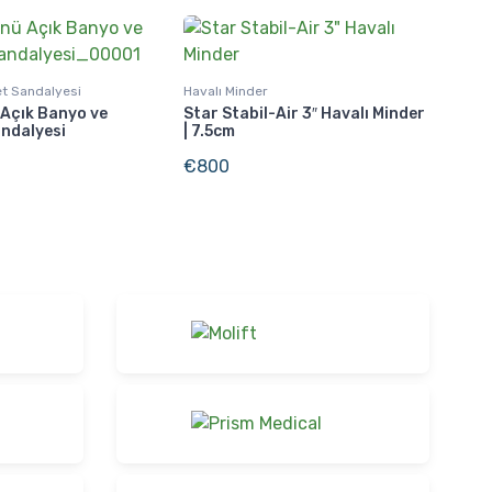
et Sandalyesi
Havalı Minder
 Açık Banyo ve
Star Stabil-Air 3″ Havalı Minder
andalyesi
| 7.5cm
€
800