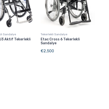
kli Sandalye
Tekerlekli Sandalye
3 Aktif Tekerlekli
Etac Cross 6 Tekerlekli
Sandalye
€
2,500