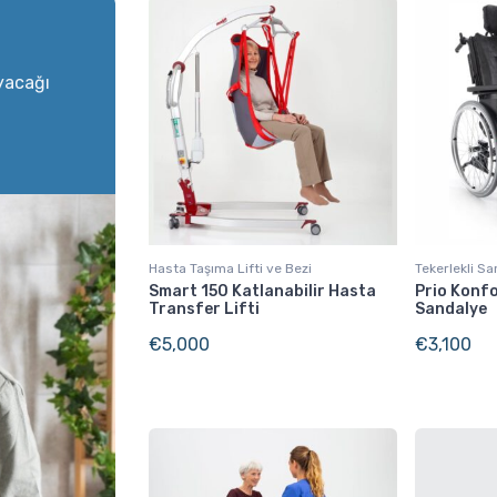
yacağı
Hasta Taşıma Lifti ve Bezi
Tekerlekli S
Smart 150 Katlanabilir Hasta
Prio Konfo
Transfer Lifti
Sandalye
€
5,000
€
3,100