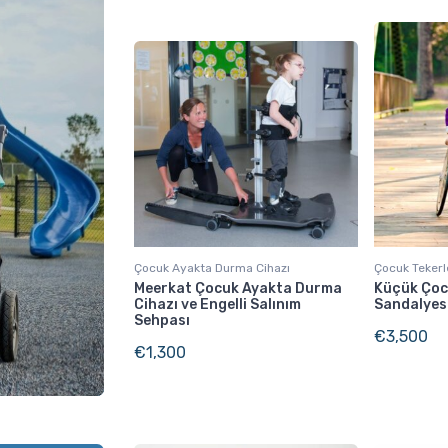
Çocuk Ayakta Durma Cihazı
Çocuk Tekerl
Meerkat Çocuk Ayakta Durma
Küçük Çocu
Cihazı ve Engelli Salınım
Sandalyes
Sehpası
€
3,500
€
1,300