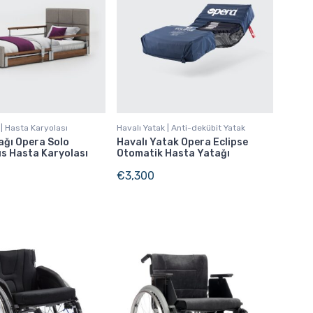
 | Hasta Karyolası
Havalı Yatak | Anti-dekübit Yatak
ağı Opera Solo
Havalı Yatak Opera Eclipse
us Hasta Karyolası
Otomatik Hasta Yatağı
€
3,300