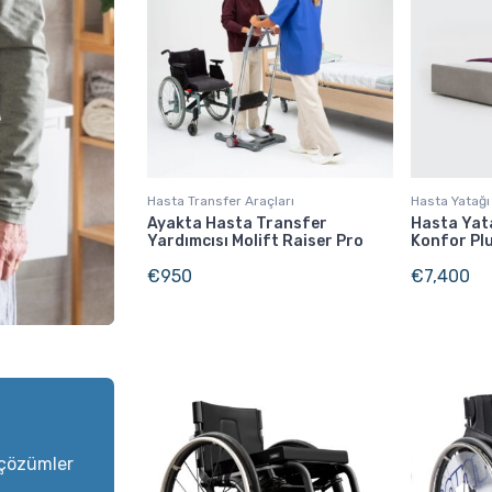
Hasta Transfer Araçları
Hasta Yatağı
Ayakta Hasta Transfer
Hasta Yat
Yardımcısı Molift Raiser Pro
Konfor Pl
€
950
€
7,400
 çözümler