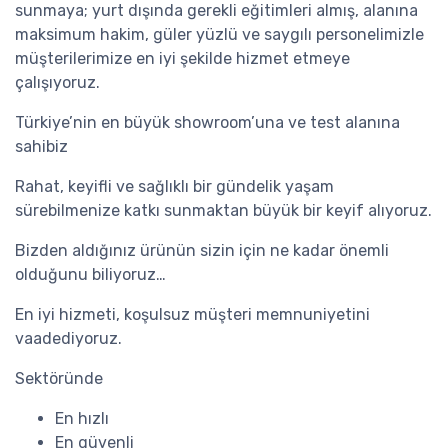
sunmaya; yurt dışında gerekli eğitimleri almış, alanına
maksimum hakim, güler yüzlü ve saygılı personelimizle
müşterilerimize en iyi şekilde hizmet etmeye
çalışıyoruz.
Türkiye’nin en büyük showroom’una ve test alanına
sahibiz
Rahat, keyifli ve sağlıklı bir gündelik yaşam
sürebilmenize katkı sunmaktan büyük bir keyif alıyoruz.
Bizden aldığınız ürünün sizin için ne kadar önemli
olduğunu biliyoruz…
En iyi hizmeti, koşulsuz müşteri memnuniyetini
vaadediyoruz.
Sektöründe
En hızlı
En güvenli