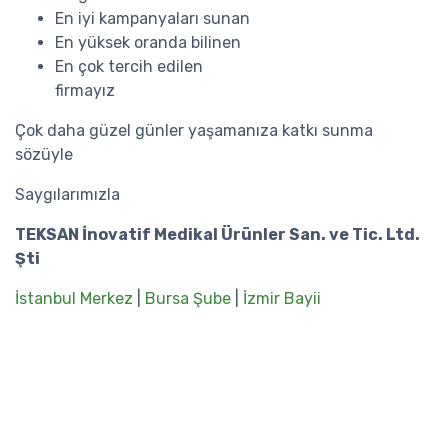
En iyi kampanyaları sunan
En yüksek oranda bilinen
En çok tercih edilen
firmayız
Çok daha güzel günler yaşamanıza katkı sunma
sözüyle
Saygılarımızla
TEKSAN İnovatif Medikal Ürünler San. ve Tic. Ltd.
Şti
İstanbul Merkez
|
Bursa Şube
|
İzmir Bayii