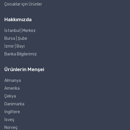
Çocuklar için Ürünler
Hakkımızda
İstanbul | Merkez
Bursa | Şube
İzmir | Bayi
Banka Bilgilerimiz
Ürünlerin Menşei
Almanya
Amerika
Çekya
Danimarka
İngiltere
İsveç
Norveç