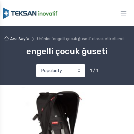
Ana Sayfa
Ürünler “engelli çocuk ğuseti” olarak etiketlendi
engelli çocuk ğuseti
1 / 1