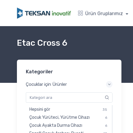
Ürün Gruplarımız
Etac Cross 6
Kategoriler
Çocuklar için Ürünler
Hepsini gör
35
Çocuk Yürüteci, Yürütme Cihazı
6
Çocuk Ayakta Durma Cihazı
6