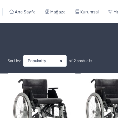
Ana Sayfa
Mağaza
Kurumsal
Ma
of 2 products
Sort by: