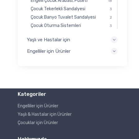
Engelli Çocuk Arabası, Puseti
18
Çocuk Tekerlekli Sandalyesi
3
Çocuk Banyo Tuvalet Sandalyesi
2
Çocuk Oturma Sistemleri
3
Yaşlı ve Hastalar için
Engelliler için Ürünler
Kategoriler
Engelliler için Ürünler
Yaşlı & Hastalar için Ürünler
Çocuklar için Ürünler
Hakkımızda