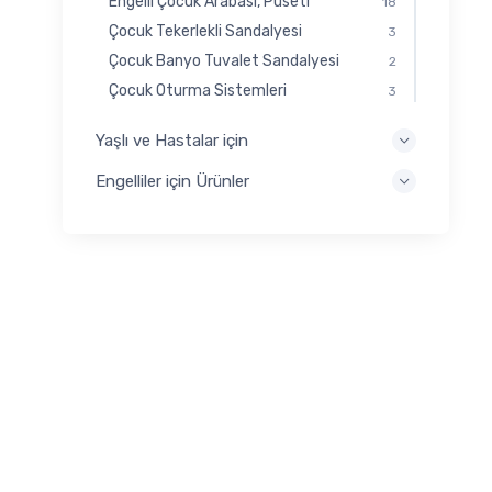
Engelli Çocuk Arabası, Puseti
18
Çocuk Tekerlekli Sandalyesi
3
Çocuk Banyo Tuvalet Sandalyesi
2
Çocuk Oturma Sistemleri
3
Yaşlı ve Hastalar için
Engelliler için Ürünler