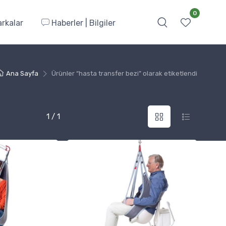
0
rkalar
Haberler | Bilgiler
Ana Sayfa
Ürünler “hasta transfer bezi” olarak etiketlendi
1 / 1