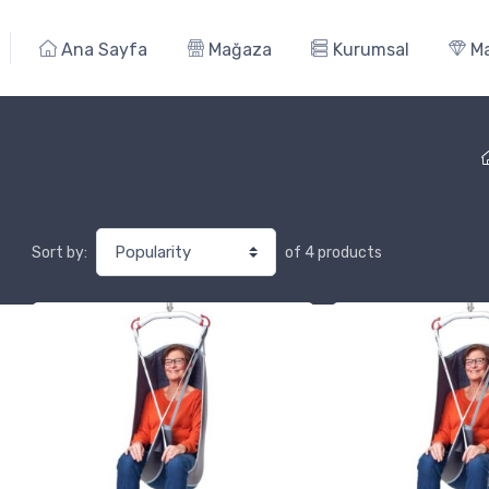
Ana Sayfa
Mağaza
Kurumsal
Ma
of 4 products
Sort by: