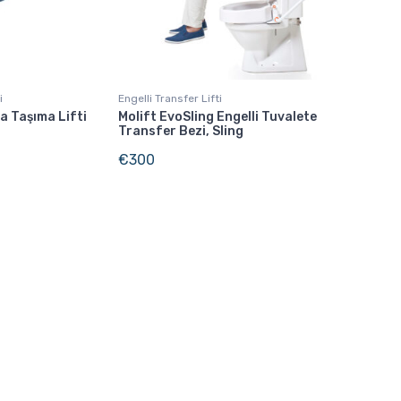
i
Engelli Transfer Lifti
a Taşıma Lifti
Molift EvoSling Engelli Tuvalete
Transfer Bezi, Sling
€
300