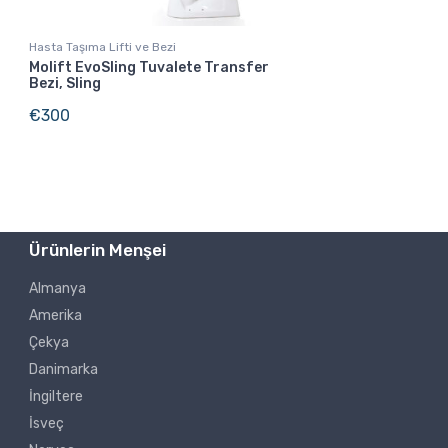
Hasta Taşıma Lifti ve Bezi
Molift EvoSling Tuvalete Transfer
Bezi, Sling
€
300
Ürünlerin Menşei
Almanya
Amerika
Çekya
Danimarka
İngiltere
İsveç