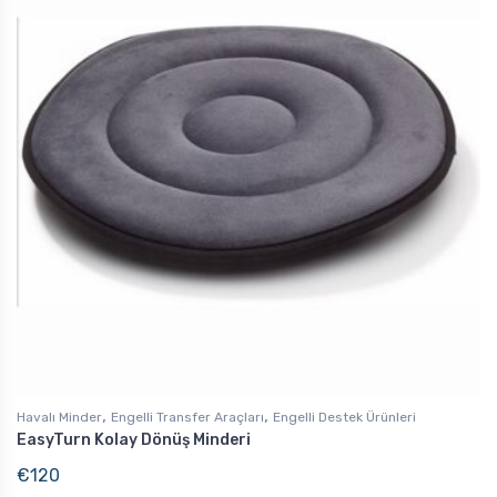
,
,
Havalı Minder
Engelli Transfer Araçları
Engelli Destek Ürünleri
EasyTurn Kolay Dönüş Minderi
€
120