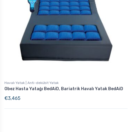
Havalı Yatak | Anti-dekübit Yatak
Obez Hasta Yatağı BedAiD, Bariatrik Havalı Yatak BedAiD
€
3,465