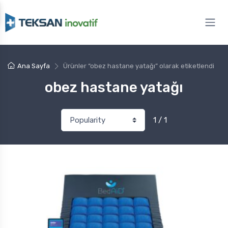
Ana Sayfa
Ürünler “obez hastane yatağı” olarak etiketlendi
obez hastane yatağı
1 / 1