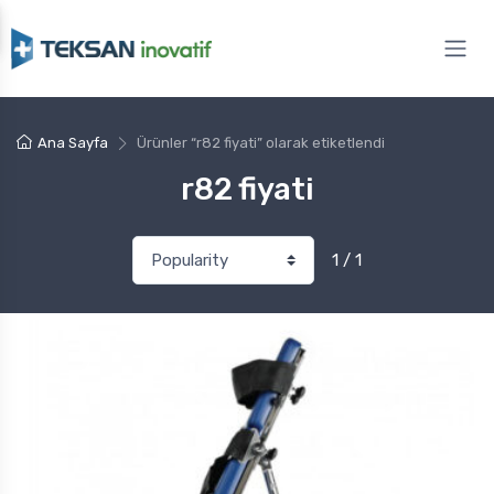
Ana Sayfa
Ürünler “r82 fiyati” olarak etiketlendi
r82 fiyati
1 / 1