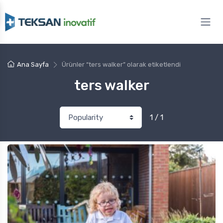
Ana Sayfa
Ürünler “ters walker” olarak etiketlendi
ters walker
1 / 1