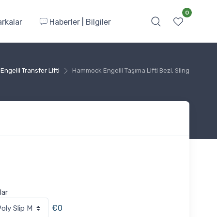
0
rkalar
Haberler | Bilgiler
Engelli Transfer Lifti
Hammock Engelli Taşıma Lifti Bezi, Sling
lar
€0