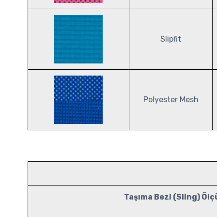
Slipfit
Polyester Mesh
Taşıma Bezi (Sling) Öl