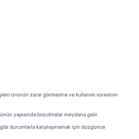
 işlem ürünün zarar görmesine ve kullanım süresinin
ürünün yapısında bozulmalar meydana gelir.
a gibi durumlarla karşılaşmamak için düzgünce