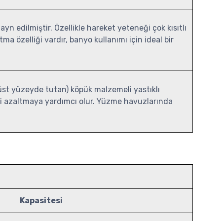
yn edilmiştir. Özellikle hareket yeteneği çok kısıtlı
a özelliği vardır, banyo kullanımı için ideal bir
 üst yüzeyde tutan) köpük malzemeli yastıklı
ni azaltmaya yardımcı olur. Yüzme havuzlarında
Kapasitesi