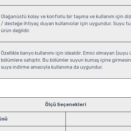
Olağanüstü kolay ve konforlu bir taşıma ve kullanım için diza
/ desteğe ihtiyaç duyan kullanıcılar için uygundur. Suyu tutm
ürün değildir.
Özellikle banyo kullanımı için idealdir. Emici olmayan (suyu
bölümlere sahiptir. Bu bölümler suyun kumaş içine girmesi
suya indirme amacıyla kullanıma da uygundur.
Ölçü Seçenekleri
çüsü