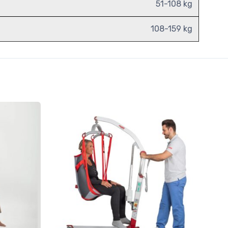
51-108 kg
108-159 kg