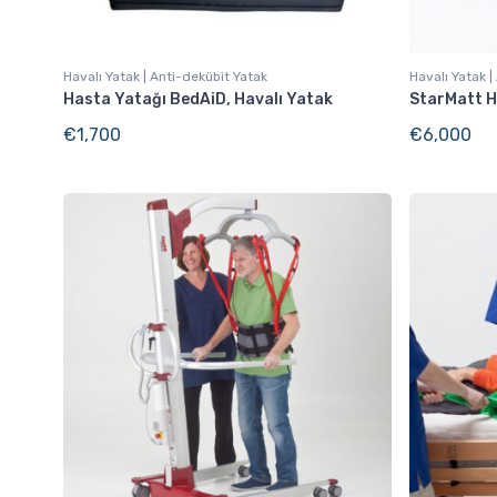
Havalı Yatak | Anti-dekübit Yatak
Havalı Yatak |
Hasta Yatağı BedAiD, Havalı Yatak
StarMatt H
€
1,700
€
6,000