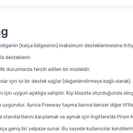
ng
 bölgenin (kalça bölgesinin) maksimum desteklenmesine ihtiya
la desteklenir.
fik durumlarda tercih edilen bir modeldir.
ar için iyi bir destek sağlar (değerlendirmeye bağlı olarak).
 için uygun açıklığa sahiptir. Kişi klozete oturduğunda sling 
ygundur. Ayrıca Freeway taşıma barına benzer diğer liftler il
e standartlarını karşılamak ve aşmak için İngiltere’de Prism 
ça geniş bir yelpaze sunar. Bu sayede kullanıcılar kendilerin