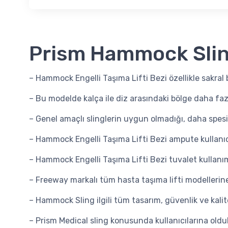
Prism Hammock Sli
– Hammock Engelli Taşıma Lifti Bezi özellikle sakral
– Bu modelde kalça ile diz arasındaki bölge daha faz
– Genel amaçlı slinglerin uygun olmadığı, daha spesi
– Hammock Engelli Taşıma Lifti Bezi ampute kullanıcıl
– Hammock Engelli Taşıma Lifti Bezi tuvalet kullanımı
– Freeway markalı tüm hasta taşıma lifti modellerine u
– Hammock Sling ilgili tüm tasarım, güvenlik ve kalit
– Prism Medical sling konusunda kullanıcılarına olduk