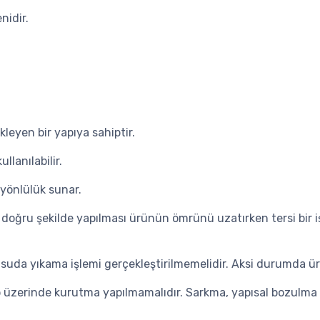
nidir.
leyen bir yapıya sahiptir.
llanılabilir.
 yönlülük sunar.
ve doğru şekilde yapılması ürünün ömrünü uzatırken tersi bir
ak suda yıkama işlemi gerçekleştirilmemelidir. Aksi durumda 
vb üzerinde kurutma yapılmamalıdır. Sarkma, yapısal bozulm