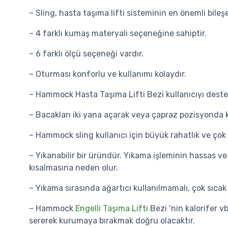
– Sling, hasta taşıma lifti sisteminin en önemli bileşe
– 4 farklı kumaş materyali seçeneğine sahiptir.
– 6 farklı ölçü seçeneği vardır.
– Oturması konforlu ve kullanımı kolaydır.
– Hammock Hasta Taşıma Lifti Bezi kullanıcıyı destek
– Bacakları iki yana açarak veya çapraz pozisyonda ku
– Hammock sling kullanıcı için büyük rahatlık ve çok
– Yıkanabilir bir üründür. Yıkama işleminin hassas 
kısalmasına neden olur.
– Yıkama sırasında ağartıcı kullanılmamalı, çok sıc
– Hammock
Engelli Taşıma Lifti
Bezi ‘nin kalorifer 
sererek kurumaya bırakmak doğru olacaktır.