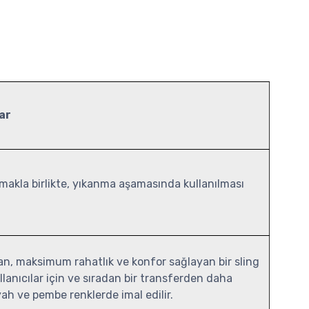
ar
lmakla birlikte, yıkanma aşamasında kullanılması
ran, maksimum rahatlık ve konfor sağlayan bir sling
llanıcılar için ve sıradan bir transferden daha
yah ve pembe renklerde imal edilir.