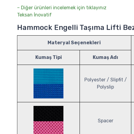
– Diğer ürünleri incelemek için tıklayınız
Teksan İnovatif
Hammock Engelli Taşıma Lifti Bezi
Materyal Seçenekleri
Kumaş Tipi
Kumaş Adı
Polyester / Slipfit /
Polyslip
Spacer