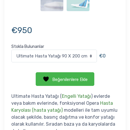
€
950
Stokla Bulunanlar
€0
Beğenilenlere Ekle
Ultimate Hasta Yatağı (
Engelli Yatağı
) evlerde
veya bakım evlerinde, fonksiyonel Opera
Hasta
Karyolası (hasta yatağı)
modelleri ile tam uyumlu
olacak şekilde, basınç dağıtma ve konfor yatağı
olarak kullanılır. Sıradan baza ya da karyolalarda