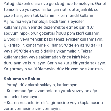
Yatağı düzenli olarak ve gerektiğinde temizleyin. Genel
temizlik ve yüzeysel kirler için nötr deterjanlı ılık su
çözeltisi içeren tek kullanımlık bir mendil kullanın.
Aşındırıcı veya fenolojik bazlı temizleyiciler
kullanmayın. Yerinde dezenfekte etmek için %0,1
sodyum hipoklorür çözeltisi (1000 ppm klor) kullanın.
Biyolojik veya fenolik bazlı temizleyiciler kullanmayın.
Çıkarılabilir, kontamine kılıflar 65°C’de en az 10 dakika
veya 95°C’de en az 3 dakika yıkanmalıdır. Tekrar
kullanmadan veya saklamadan önce kılıfı iyice
durulayın ve kurulayın. Serin ve kuru bir yerde saklayın.
Kırıştırmayın ve ütülemeyin, düz bir zeminde kurutun.
Saklama ve Bakım
– Yatağı düz olarak saklayın, katlamayın.
– Kullanmadığınız zamanlarda yatak yüzeyine ağır
nesneler koymayın.
– Keskin nesnelerin kılıfa girmesine veya kaplamasına
zarar vermesine izin vermeyin.