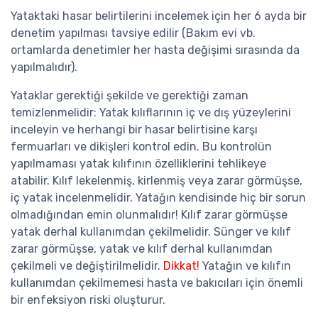
Yataktaki hasar belirtilerini incelemek için her 6 ayda bir
denetim yapılması tavsiye edilir (Bakım evi vb.
ortamlarda denetimler her hasta değişimi sırasında da
yapılmalıdır).
Yataklar gerektiği şekilde ve gerektiği zaman
temizlenmelidir: Yatak kılıflarının iç ve dış yüzeylerini
inceleyin ve herhangi bir hasar belirtisine karşı
fermuarları ve dikişleri kontrol edin. Bu kontrolün
yapılmaması yatak kılıfının özelliklerini tehlikeye
atabilir. Kılıf lekelenmiş, kirlenmiş veya zarar görmüşse,
iç yatak incelenmelidir. Yatağın kendisinde hiç bir sorun
olmadığından emin olunmalıdır! Kılıf zarar görmüşse
yatak derhal kullanımdan çekilmelidir. Sünger ve kılıf
zarar görmüşse, yatak ve kılıf derhal kullanımdan
çekilmeli ve değiştirilmelidir.
Dikkat!
Yatağın ve kılıfın
kullanımdan çekilmemesi hasta ve bakıcıları için önemli
bir enfeksiyon riski oluşturur.