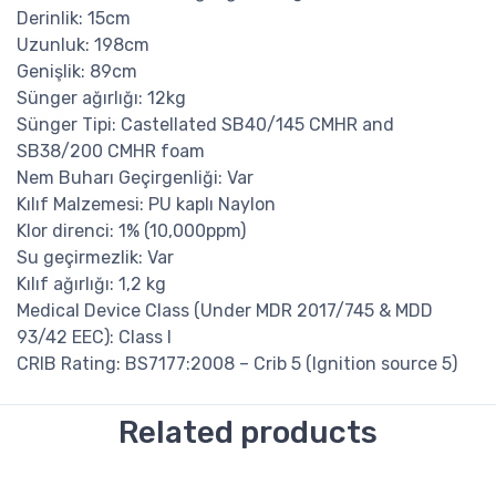
Derinlik: 15cm
Uzunluk: 198cm
Genişlik: 89cm
Sünger ağırlığı: 12kg
Sünger Tipi: Castellated SB40/145 CMHR and
SB38/200 CMHR foam
Nem Buharı Geçirgenliği: Var
Kılıf Malzemesi: PU kaplı Naylon
Klor direnci: 1% (10,000ppm)
Su geçirmezlik: Var
Kılıf ağırlığı: 1,2 kg
Medical Device Class (Under MDR 2017/745 & MDD
93/42 EEC): Class I
CRIB Rating: BS7177:2008 – Crib 5 (Ignition source 5)
Related products