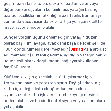
geçirmez yatak örtüleri, elektrikli battaniyeler veya
diğer benzer eşyaların kullanılması, yatağın basınç
azaltıcı özelliklerinin etkinliğini azaltabilir. Bunlar aynı
zamanda vücut ısısında ek bir artışa yol açarak ciltte
maserasyona neden olabilir.
Sünger yorgunluğunu önlemek için yatağın düzenli
olarak baş kısmı ayağa, ayak kısmı başa gelecek şekilde
180° döndürülmesi gerekmektedir (
Dikkat!
Asla alt-üst
edilmemelidir!) Düzenli çevirme, ağırlığın yatağın her iki
ucuna eşit olarak dağıtılmasını sağlayarak kullanım
ömrünü uzatır.
Kılıf temizlik için çıkartılabilir. Kılıfı çıkarmak için
fermuarını açın ve yataktan ayırın. Değiştirirken, dış
kılıfın içte değil dışta olduğundan emin olun.
Uyumsuzluk, kılıfın işlevlerinin tehlikeye girmesine
neden olabilir ve bu ciddi enfeksiyon ve yaralanmalara
yol açabilir.