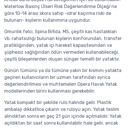
Waterlow Basınç Ülseri Risk Değerlendirme Ölçeği’ne
göre 10-14 arası skora sahip -idrar kaçırma riski de
bulunan- kişilerin kullanımına uygundur.
Omurilik felci, Spina Bifida, MS, çeşitli kas hastalıkları
vb. rahatsızlığı bulunan kişilerin konforundan, transfer
pratikliğinden, yatak içi hareket kapasitesinden ve
şüphesiz sağlığından ödün vermeden kullanabileceği,
çeşitli bileşenlerden oluşan sünger temelli bir yataktır.
Günün tümünü ya da tümüne yakın bir kısmını yatakta
geçiren kullanıcıların bir uzman tarafından ayrıca
değerlendirilmesi ve muhtemelen Opera Havalı Yatak
modellerinden birini kullanması gerekebilir.
Yatak kompakt bir şekilde rulo halinde gelir. Plastik
ambalajı dikkatlice çıkarın ve ruloyu açın. Yatak teslim
alındıktan sonra en geç 21 gün içinde açılmalıdır. Yatak
açıldıktan bir saat sonra kullanılabilir hale gelir, ancak