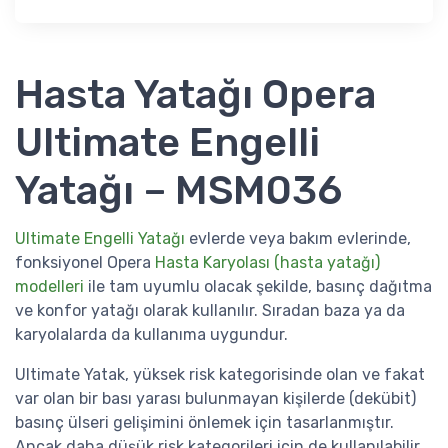
Hasta Yatağı Opera
Ultimate Engelli
Yatağı – MSM036
Ultimate Engelli Yatağı
evlerde veya bakım evlerinde,
fonksiyonel Opera
Hasta Karyolası (hasta yatağı)
modelleri
ile tam uyumlu olacak şekilde, basınç dağıtma
ve konfor yatağı olarak kullanılır. Sıradan baza ya da
karyolalarda da kullanıma uygundur.
Ultimate Yatak, yüksek risk kategorisinde olan ve fakat
var olan bir bası yarası bulunmayan kişilerde (dekübit)
basınç ülseri gelişimini önlemek için tasarlanmıştır.
Ancak daha düşük risk kategorileri için de kullanılabilir.