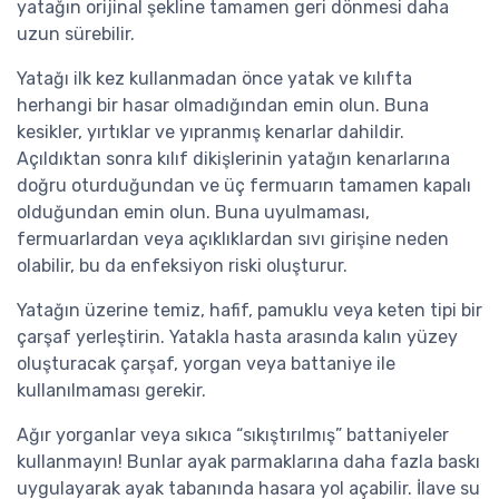
yatağın orijinal şekline tamamen geri dönmesi daha
uzun sürebilir.
Yatağı ilk kez kullanmadan önce yatak ve kılıfta
herhangi bir hasar olmadığından emin olun. Buna
kesikler, yırtıklar ve yıpranmış kenarlar dahildir.
Açıldıktan sonra kılıf dikişlerinin yatağın kenarlarına
doğru oturduğundan ve üç fermuarın tamamen kapalı
olduğundan emin olun. Buna uyulmaması,
fermuarlardan veya açıklıklardan sıvı girişine neden
olabilir, bu da enfeksiyon riski oluşturur.
Yatağın üzerine temiz, hafif, pamuklu veya keten tipi bir
çarşaf yerleştirin. Yatakla hasta arasında kalın yüzey
oluşturacak çarşaf, yorgan veya battaniye ile
kullanılmaması gerekir.
Ağır yorganlar veya sıkıca “sıkıştırılmış” battaniyeler
kullanmayın! Bunlar ayak parmaklarına daha fazla baskı
uygulayarak ayak tabanında hasara yol açabilir. İlave su