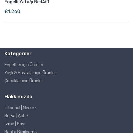
Engelli Yatağı BedAiD
€
1,260
Kategoriler
Engelliler için Ürünler
Yaşlı & Hastalar için Ürünler
Çocuklar için Ürünler
Hakkımızda
İstanbul | Merkez
Bursa | Şube
İzmir | Bayi
Banka Bilgilerimiz