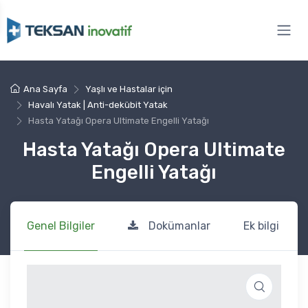
Ana Sayfa
Yaşlı ve Hastalar için
Havalı Yatak | Anti-dekübit Yatak
Hasta Yatağı Opera Ultimate Engelli Yatağı
Hasta Yatağı Opera Ultimate
Engelli Yatağı
Genel Bilgiler
Dokümanlar
Ek bilgi