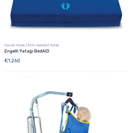
Havalı Yatak | Anti-dekübit Yatak
Engelli Yatağı BedAiD
€
1,260