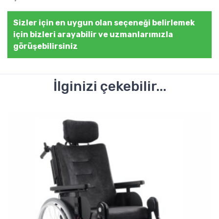
Sizler için en uygun olan seçeneği belirlemek
için bizleri arayabilir ve uzmanlarımızla
görüşebilirsiniz
İlginizi çekebilir...