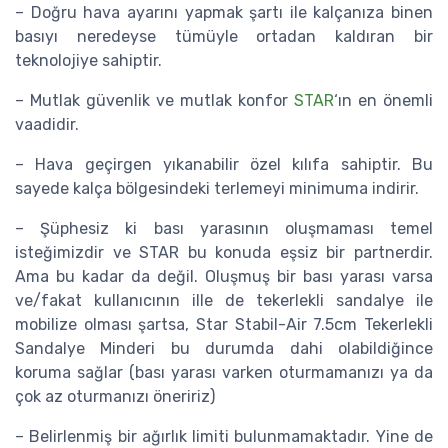
– Doğru hava ayarını yapmak şartı ile kalçanıza binen
basıyı neredeyse tümüyle ortadan kaldıran bir
teknolojiye sahiptir.
– Mutlak güvenlik ve mutlak konfor
STAR
‘ın en önemli
vaadidir.
– Hava geçirgen yıkanabilir özel kılıfa sahiptir. Bu
sayede kalça bölgesindeki terlemeyi minimuma indirir.
– Şüphesiz ki bası yarasının oluşmaması temel
isteğimizdir ve STAR bu konuda eşsiz bir partnerdir.
Ama bu kadar da değil. Oluşmuş bir bası yarası varsa
ve/fakat kullanıcının ille de tekerlekli sandalye ile
mobilize olması şartsa, Star Stabil-Air 7.5cm Tekerlekli
Sandalye Minderi bu durumda dahi olabildiğince
koruma sağlar (bası yarası varken oturmamanızı ya da
çok az oturmanızı öneririz)
– Belirlenmiş bir ağırlık limiti bulunmamaktadır. Yine de