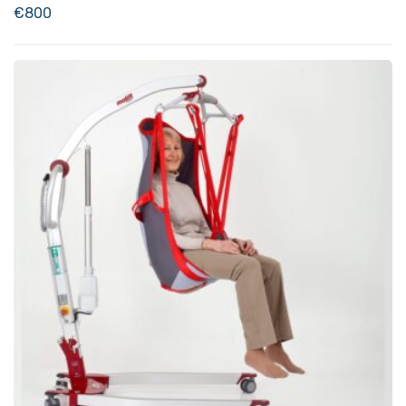
€
800