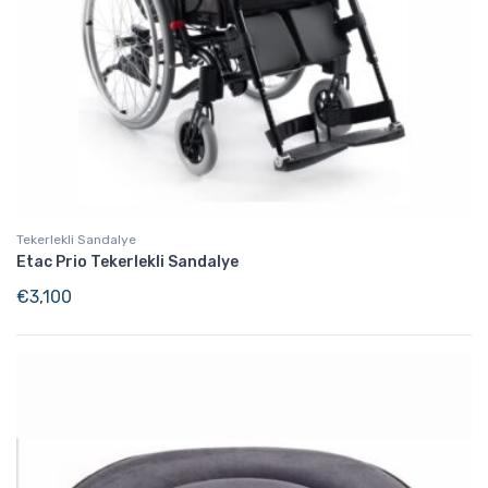
Tekerlekli Sandalye
Etac Prio Tekerlekli Sandalye
€
3,100