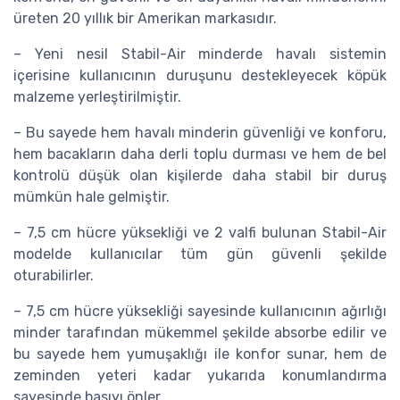
üreten 20 yıllık bir Amerikan markasıdır.
– Yeni nesil Stabil-Air minderde havalı sistemin
içerisine kullanıcının duruşunu destekleyecek köpük
malzeme yerleştirilmiştir.
– Bu sayede hem havalı minderin güvenliği ve konforu,
hem bacakların daha derli toplu durması ve hem de bel
kontrolü düşük olan kişilerde daha stabil bir duruş
mümkün hale gelmiştir.
– 7,5 cm hücre yüksekliği ve 2 valfi bulunan Stabil-Air
modelde kullanıcılar tüm gün güvenli şekilde
oturabilirler.
– 7,5 cm hücre yüksekliği sayesinde kullanıcının ağırlığı
minder tarafından mükemmel şekilde absorbe edilir ve
bu sayede hem yumuşaklığı ile konfor sunar, hem de
zeminden yeteri kadar yukarıda konumlandırma
sayesinde basıyı önler.