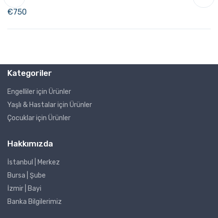
€
750
Kategoriler
Engelliler için Ürünler
Yaşlı & Hastalar için Ürünler
Çocuklar için Ürünler
Hakkımızda
İstanbul | Merkez
Bursa | Şube
İzmir | Bayi
Banka Bilgilerimiz