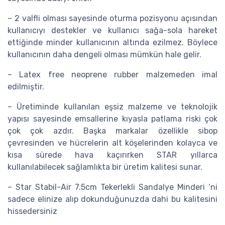
– 2 valfli olması sayesinde oturma pozisyonu açısından
kullanıcıyı destekler ve kullanıcı sağa-sola hareket
ettiğinde minder kullanıcının altında ezilmez. Böylece
kullanıcının daha dengeli olması mümkün hale gelir.
– Latex free neoprene rubber malzemeden imal
edilmiştir.
– Üretiminde kullanılan eşsiz malzeme ve teknolojik
yapısı sayesinde emsallerine kıyasla patlama riski çok
çok çok azdır. Başka markalar özellikle sibop
çevresinden ve hücrelerin alt köşelerinden kolayca ve
kısa sürede hava kaçırırken STAR yıllarca
kullanılabilecek sağlamlıkta bir üretim kalitesi sunar.
– Star Stabil-Air 7.5cm Tekerlekli Sandalye Minderi ‘ni
sadece elinize alıp dokunduğunuzda dahi bu kalitesini
hissedersiniz