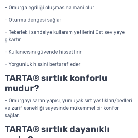
– Omurga eğriliği oluşmasına mani olur
– Oturma dengesi sağlar
– Tekerlekli sandalye kullanım yetilerini üst seviyeye
çıkartır
– Kullanıcısını güvende hissettirir
– Yorgunluk hissini bertaraf eder
TARTA® sırtlık konforlu
mudur?
– Omurgayı saran yapısı, yumuşak sırt yastıkları/pedleri
ve zarif esnekliği sayesinde mükemmel bir konfor
sağlar.
TARTA® sırtlık dayanıklı