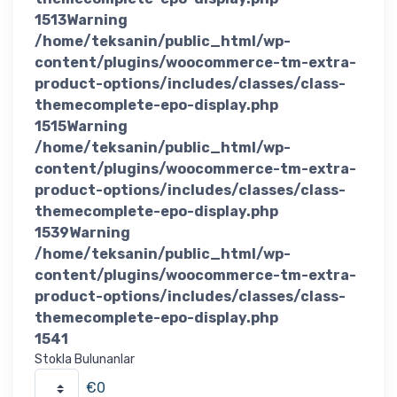
1513
Warning
/home/teksanin/public_html/wp-
content/plugins/woocommerce-tm-extra-
product-options/includes/classes/class-
themecomplete-epo-display.php
1515
Warning
/home/teksanin/public_html/wp-
content/plugins/woocommerce-tm-extra-
product-options/includes/classes/class-
themecomplete-epo-display.php
1539
Warning
/home/teksanin/public_html/wp-
content/plugins/woocommerce-tm-extra-
product-options/includes/classes/class-
themecomplete-epo-display.php
1541
Stokla Bulunanlar
€0