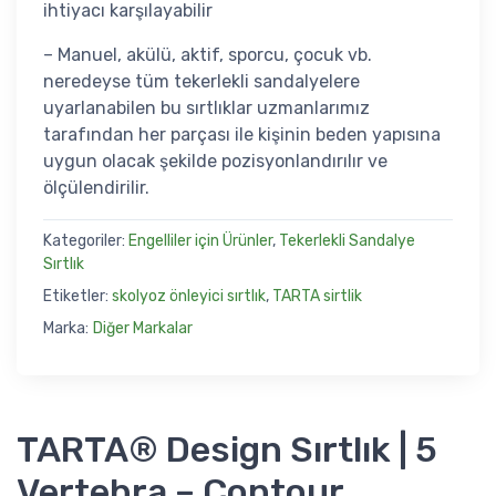
ihtiyacı karşılayabilir
– Manuel, akülü, aktif, sporcu, çocuk vb.
neredeyse tüm tekerlekli sandalyelere
uyarlanabilen bu sırtlıklar uzmanlarımız
tarafından her parçası ile kişinin beden yapısına
uygun olacak şekilde pozisyonlandırılır ve
ölçülendirilir.
Kategoriler:
Engelliler için Ürünler
,
Tekerlekli Sandalye
Sırtlık
Etiketler:
skolyoz önleyici sırtlık
,
TARTA sirtlik
Marka:
Diğer Markalar
TARTA® Design Sırtlık | 5
Vertebra – Contour