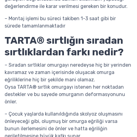
değerlendirme ile karar verilmesi gereken bir konudur.
– Montaj işlemi bu süreci takiben 1-3 saat gibi bir
sürede tamamlanmaktadır
TARTA® sırtlığın sıradan
sırtlıklardan farkı nedir?
– Sıradan sırtlıklar omurgayı neredeyse hiç bir yerinden
kavramaz ve zaman içerisinde oluşacak omurga
eğriliklerine hiç bir şekilde mani olamaz.
Oysa TARTA® sırtlık omurgayı istenen her noktadan
destekler ve bu sayede omurganın deformasyonunu
önler.
– Çocuk yaşlarda kullanıldığında skolyoz oluşmasını
önleyeceği gibi, oluşmuş bir omurga eğriliği varsa
bunun ilerlemesini de önler ve hatta eğriliğin
geriletilmesine büyük katkı sunar