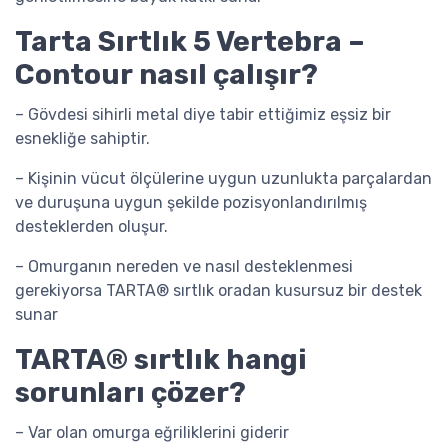
Tarta Sırtlık 5 Vertebra –
Contour nasıl çalışır?
– Gövdesi sihirli metal diye tabir ettiğimiz eşsiz bir
esnekliğe sahiptir.
– Kişinin vücut ölçülerine uygun uzunlukta parçalardan
ve duruşuna uygun şekilde pozisyonlandırılmış
desteklerden oluşur.
– Omurganın nereden ve nasıl desteklenmesi
gerekiyorsa TARTA® sırtlık oradan kusursuz bir destek
sunar
TARTA® sırtlık hangi
sorunları çözer?
– Var olan omurga eğriliklerini giderir