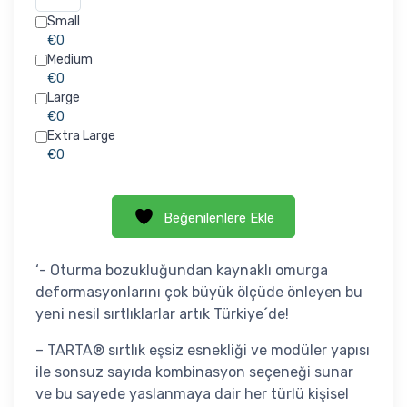
Small
€0
Medium
€0
Large
€0
Extra Large
€0
Beğenilenlere Ekle
‘- Oturma bozukluğundan kaynaklı omurga
deformasyonlarını çok büyük ölçüde önleyen bu
yeni nesil sırtlıklarlar artık Türkiye´de!
– TARTA® sırtlık eşsiz esnekliği ve modüler yapısı
ile sonsuz sayıda kombinasyon seçeneği sunar
ve bu sayede yaslanmaya dair her türlü kişisel