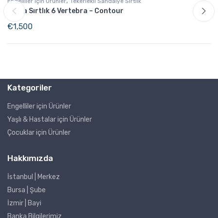
,
Engelliler için Ürünler
Tekerlekli Sandalye Sırtlık
Tarta Sırtlık 6 Vertebra – Contour
€
1,500
Kategoriler
Engelliler için Ürünler
Yaşlı & Hastalar için Ürünler
Çocuklar için Ürünler
Hakkımızda
İstanbul | Merkez
Bursa | Şube
İzmir | Bayi
Banka Bilgilerimiz