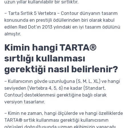
uzun yıllar kullanılabilir bir sırtlıktır.
– Tarta Sırtlık 5 Vertebra – Contour dünyanın tasarım
konusunda en prestijli ödüllerinden biri olarak kabul
edilen Red Dot’ın 2013 yılındaki en iyi tasarım ödülünü
almıştır.
Kimin hangi TARTA®
sırtlığı kullanması
gerektiği nasıl belirlenir?
– Kullanıcının gövde uzunluğuna (S, M, L, XL) ve hangi
seviyeden (Vertebra 4, 5, 6) ne kadar (Standart,
Contour) desteklenmesi gerektiğine bağlı olarak
versiyon tasarlanır.
– Kimin ne zaman, hangi ölçülerde ve hangi özelliklerde
TARTA® sırtlık kullanması gerektiği kullanıcısının
görüşleri doğrultusunda uzman ekibimizin yapacağı