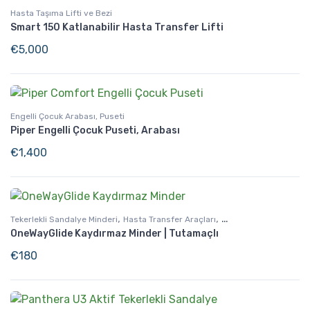
Hasta Taşıma Lifti ve Bezi
Smart 150 Katlanabilir Hasta Transfer Lifti
€
5,000
Engelli Çocuk Arabası, Puseti
Piper Engelli Çocuk Puseti, Arabası
€
1,400
,
,
Tekerlekli Sandalye Minderi
Hasta Transfer Araçları
OneWayGlide Kaydırmaz Minder | Tutamaçlı
Günlük Yaşam Destek
€
180