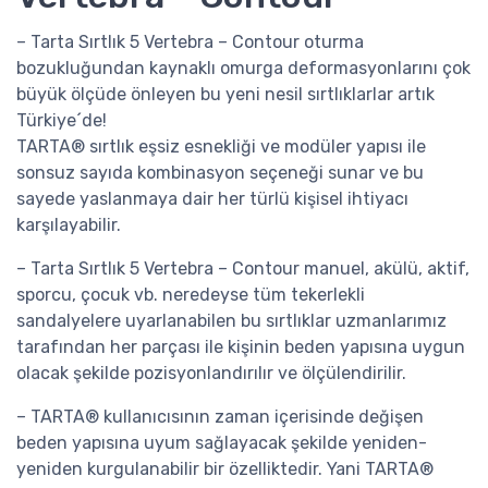
– Tarta Sırtlık 5 Vertebra – Contour oturma
bozukluğundan kaynaklı omurga deformasyonlarını çok
büyük ölçüde önleyen bu yeni nesil sırtlıklarlar artık
Türkiye´de!
TARTA® sırtlık eşsiz esnekliği ve modüler yapısı ile
sonsuz sayıda kombinasyon seçeneği sunar ve bu
sayede yaslanmaya dair her türlü kişisel ihtiyacı
karşılayabilir.
– Tarta Sırtlık 5 Vertebra – Contour manuel, akülü, aktif,
sporcu, çocuk vb. neredeyse tüm tekerlekli
sandalyelere uyarlanabilen bu sırtlıklar uzmanlarımız
tarafından her parçası ile kişinin beden yapısına uygun
olacak şekilde pozisyonlandırılır ve ölçülendirilir.
– TARTA® kullanıcısının zaman içerisinde değişen
beden yapısına uyum sağlayacak şekilde yeniden-
yeniden kurgulanabilir bir özelliktedir. Yani TARTA®