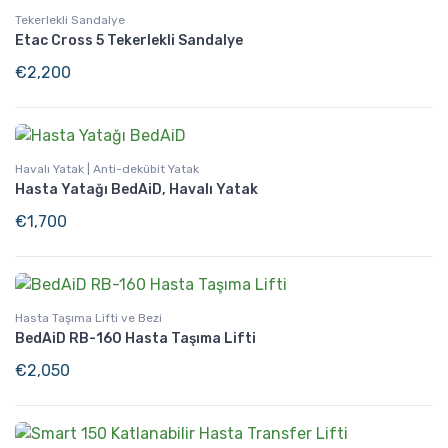
Tekerlekli Sandalye
Etac Cross 5 Tekerlekli Sandalye
€
2,200
Havalı Yatak | Anti-dekübit Yatak
Hasta Yatağı BedAiD, Havalı Yatak
€
1,700
Hasta Taşıma Lifti ve Bezi
BedAiD RB-160 Hasta Taşıma Lifti
€
2,050