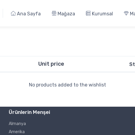
Ana Sayfa
Mağaza
Kurumsal
Ma
Unit price
St
No products added to the wishlist
Ürünlerin Menşei
Almanya
Amerika