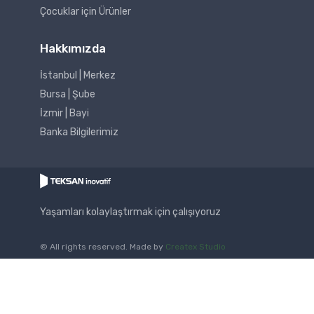
Çocuklar için Ürünler
Hakkımızda
İstanbul | Merkez
Bursa | Şube
İzmir | Bayi
Banka Bilgilerimiz
Yaşamları kolaylaştırmak için çalışıyoruz
© All rights reserved. Made by
Createx Studio