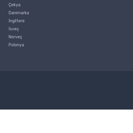
Çekya
Danimarka
İngiltere
İsveç
Norveç
Polonya