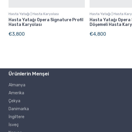
Hasta Yatağı | Hasta Karyolası
Hasta Yatağı | Hasta Kary
Hasta Yatağı Opera Signature Profil
Hasta Yatağı Opera
Hasta Karyolası
Döşemeli Hasta Kary
€
3,800
€
4,800
Ürünlerin Menşei
Almanya
Amerika
Çekya
Danimarka
İngiltere
İsveç