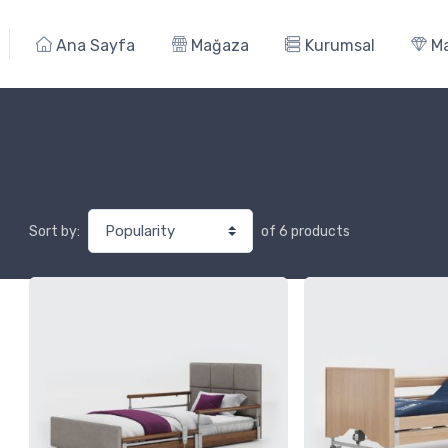
Ana Sayfa
Mağaza
Kurumsal
Ma
of 6 products
Sort by: