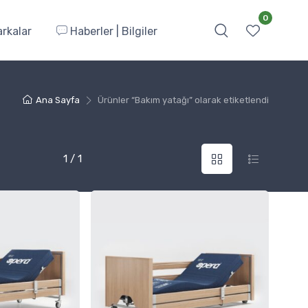
0
rkalar
Haberler | Bilgiler
Ana Sayfa
Ürünler “Bakım yatağı” olarak etiketlendi
1 / 1