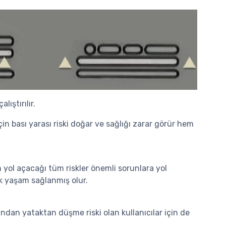
lıştırılır.
in bası yarası riski doğar ve sağlığı zarar görür hem
 yol açacağı tüm riskler önemli sorunlara yol
ik yaşam sağlanmış olur.
andan yataktan düşme riski olan kullanıcılar için de