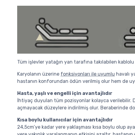
Tüm işlevler yatağın yan tarafına takılabilen kablolu bi
Karyolanın üzerine
fonksiyonları ile uyumlu
havalı ya
hastanın konforundan ödün verilmiş olur hem de u
Hasta, yaşlı ve engelli için avantajlıdır
İhtiyaç duyulan tüm pozisyonlar kolayca verilebilir. 
açmayacak düzeylere indirilmiş olur. Beraberinde doğ
Kısa boylu kullanıcılar için avantajlıdır
24,5cm’ye kadar yere yaklaşması kısa boylu olup ayağa
yere yakınlık yaralanmanın etkisini azaltır, hastanın