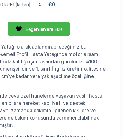
€0
Beğenilenlere Ekle
 Yatağı olarak adlandırabileceğimiz bu
şemeli Profil Hasta Yatağında motor aksam
tında kaldığı için dışarıdan görülmez. %100
ık menşeilidir ve 1. sınıf İngiliz üretim kalitesine
5 cm’ye kadar yere yaklaşabilme özelliğine
nde veya özel hanelerde yaşayan yaşlı, hasta
llanıcılara hareket kabiliyeti ve destek
aynı zamanda bakımla ilgilenen kişilere ve
ere de bakım konusunda yardımcı olabilmek
mıştır.