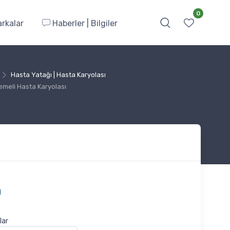
0
rkalar
Haberler | Bilgiler
Hasta Yatağı | Hasta Karyolası
meli Hasta Karyolası
0
lar