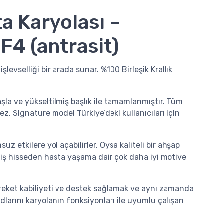
a Karyolası –
4 (antrasit)
levselliği bir arada sunar. %100 Birleşik Krallık
a ve yükseltilmiş başlık ile tamamlanmıştır. Tüm
. Signature model Türkiye’deki kullanıcıları için
 etkilere yol açabilirler. Oysa kaliteli bir ahşap
miş hisseden hasta yaşama dair çok daha iyi motive
hareket kabiliyeti ve destek sağlamak ve aynı zamanda
 adlarını karyolanın fonksiyonları ile uyumlu çalışan