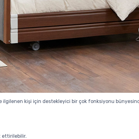
e ilgilenen kişi için destekleyici bir çok fonksiyonu bünyesind
ttirilebilir.