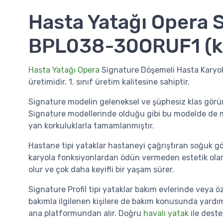
Hasta Yatağı Opera 
BPL038-30ORUF1 (ke
Hasta Yatağı Opera
Signature Döşemeli Hasta Karyolası
üretimidir. 1. sınıf üretim kalitesine sahiptir.
Signature modelin geleneksel ve şüphesiz klas görü
Signature modellerinde olduğu gibi bu modelde de mot
yan korkuluklarla tamamlanmıştır.
Hastane tipi yataklar hastaneyi çağrıştıran soğuk gör
karyola fonksiyonlardan ödün vermeden estetik olara
olur ve çok daha keyifli bir yaşam sürer.
Signature Profil tipi yataklar bakım evlerinde veya 
bakımla ilgilenen kişilere de bakım konusunda yardımcı
ana platformundan alır. Doğru
havalı yatak
ile deste