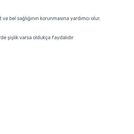
rt ve bel sağlığının korunmasına yardımcı olur.
rde şişlik varsa oldukça faydalıdır