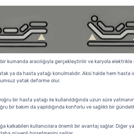
r kumanda aracılığıyla gerçekleştirilir ve karyola elektrikle ça
tak ya da hasta yatağı konulmalıdır. Aksi halde hem hasta iç
yumsuz yatak deforme olur.
Doğru bir hasta yatağı ile kullanıldığında uzun süre yatmanın
ru bir bakım da yapıldığında konforlu ve sağlıklı bir gündel
 kalkabilen kullanıcılara önemli bir avantaj sağlar. Diğer y
 daha güvenli hissetmesini sağlar.