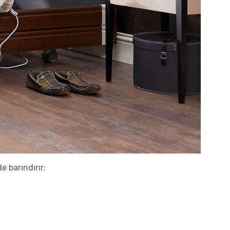
e barındırır: