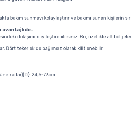
takta bakım sunmayı kolaylaştırır ve bakımı sunan kişilerin sı
 avantajlıdır.
eki dolaşımını iyileştirebilirsiniz. Bu, özellikle alt bölgele
r. Dört tekerlek de bağımsız olarak kilitlenebilir.
tüne kadar)(D): 24,5-73cm