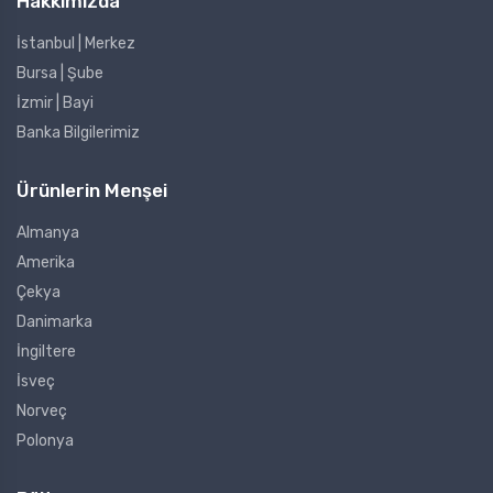
Hakkımızda
İstanbul | Merkez
Bursa | Şube
İzmir | Bayi
Banka Bilgilerimiz
Ürünlerin Menşei
Almanya
Amerika
Çekya
Danimarka
İngiltere
İsveç
Norveç
Polonya