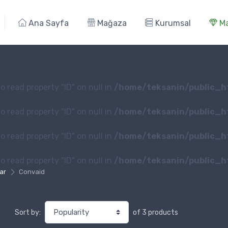
Ana Sayfa
Mağaza
Kurumsal
Ma
o read property "ID" on null in
/home/teksanin/public_h
o read property "ID" on null in
/home/teksanin/public_h
o read property "ID" on null in
/home/teksanin/public_h
o read property "ID" on null in
/home/teksanin/public_h
ar
Convaid
of 3 products
Sort by: