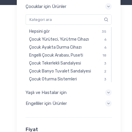
Çocuklar için Ürünler
Hepsini gör
35
Çocuk Yürüteci, Yürütme Cihazı
6
Çocuk Ayakta Durma Cihazı
6
Engelli Çocuk Arabası, Puseti
18
Çocuk Tekerlekli Sandalyesi
3
Çocuk Banyo Tuvalet Sandalyesi
2
Çocuk Oturma Sistemleri
3
Yaşlı ve Hastalar için
Engelliler için Ürünler
Fiyat