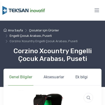
Ana Sayfa
Çocuklar için Ürünler
Engelli Çocuk Arabası, Puseti
Corzino Xcountry Engelli Çocuk Arabası, Puseti
Corzino Xcountry Engelli
Çocuk Arabası, Puseti
Genel Bilgiler
Aksesuarlar
Ek bilgi