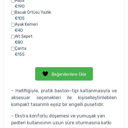
Masa
€190
Bacak Örtüsü Yazlık
€105
Ayak Kemeri
€40
Alt Sepet
€80
Çanta
€155
Beğenilenlere Ekle
– Hafifliğiyle, pratik baston-tipi katlanmasıyla ve
aksesuar seçenekleri ile kişiselleştirilebilen
kompakt tasarımlı eşsiz bir engelli pusetidir.
– Ekstra konforlu döşemesi ve yumuşak yan
pedleri kullanıcının uzun süre oturmasına katkı