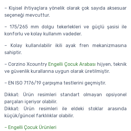
– Kişisel ihtiyaçlara yönelik olarak çok sayıda aksesuar
seçeneği mevcuttur.
– 175/265 mm dolgu tekerlekleri ve güçlü şasisi ile
konforlu ve kolay kullanım vadeder.
– Kolay kullanılabilir ikili ayak fren mekanizmasına
sahiptir.
– Corzino Xcountry
Engelli Çocuk Arabası
hijyen, teknik
ve güvenlik kurallarına uygun olarak üretilmiştir.
– EN ISO 7176/19 çarpışma testlerini geçmiştir.
Dikkat: Ürün resimleri standart olmayan opsiyonel
parçaları içeriyor olabilir.
Dikkat: Ürün resimleri ile eldeki stoklar arasında
küçük/güncel farklılıklar olabilir.
– Engelli Çocuk Ürünleri