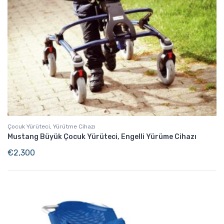
Çocuk Yürüteci, Yürütme Cihazı
Mustang Büyük Çocuk Yürüteci, Engelli Yürüme Cihazı
€
2,300