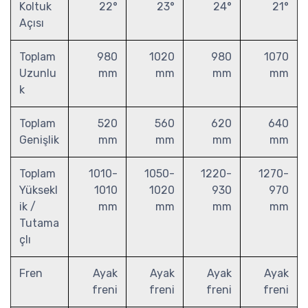
Koltuk
22°
23°
24°
21°
Açısı
Toplam
980
1020
980
1070
Uzunlu
mm
mm
mm
mm
k
Toplam
520
560
620
640
Genişlik
mm
mm
mm
mm
Toplam
1010-
1050-
1220-
1270-
Yüksekl
1010
1020
930
970
ik /
mm
mm
mm
mm
Tutama
çlı
Fren
Ayak
Ayak
Ayak
Ayak
freni
freni
freni
freni