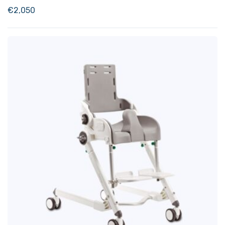
€
2,050