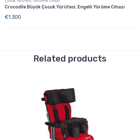
Çocuk Yürüteci, Yürütme Cihazı
Crocodile Büyük Çocuk Yürüteci, Engelli Yürüme Cihazı
€
1,300
Related products