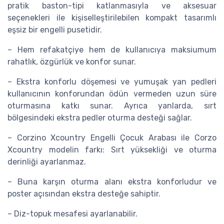
pratik baston-tipi katlanmasıyla ve aksesuar
seçenekleri ile kişiselleştirilebilen kompakt tasarımlı
eşsiz bir engelli pusetidir.
– Hem refakatçiye hem de kullanıcıya maksiumum
rahatlık, özgürlük ve konfor sunar.
– Ekstra konforlu döşemesi ve yumuşak yan pedleri
kullanıcının konforundan ödün vermeden uzun süre
oturmasına katkı sunar. Ayrıca yanlarda, sırt
bölgesindeki ekstra pedler oturma desteği sağlar.
– Corzino Xcountry Engelli Çocuk Arabası ile Corzo
Xcountry modelin farkı: Sırt yüksekliği ve oturma
derinliği ayarlanmaz.
– Buna karşın oturma alanı ekstra konforludur ve
poster açısından ekstra desteğe sahiptir.
– Diz-topuk mesafesi ayarlanabilir.