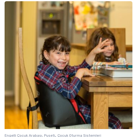
,
Engelli Çocuk Arabası, Puseti
Çocuk Oturma Sistemleri