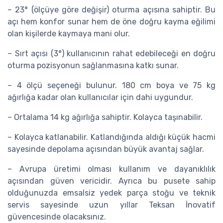
– 23° (ölçüye göre değişir) oturma açısına sahiptir. Bu
açı hem konfor sunar hem de öne doğru kayma eğilimi
olan kişilerde kaymaya mani olur.
– Sırt açısı (3°) kullanıcının rahat edebileceği en doğru
oturma pozisyonun sağlanmasına katkı sunar.
– 4 ölçü seçeneği bulunur. 180 cm boya ve 75 kg
ağırlığa kadar olan kullanıcılar için dahi uygundur.
– Ortalama 14 kg ağırlığa sahiptir. Kolayca taşınabilir.
– Kolayca katlanabilir. Katlandığında aldığı küçük hacmi
sayesinde depolama açısından büyük avantaj sağlar.
– Avrupa üretimi olması kullanım ve dayanıklılık
açısından güven vericidir. Ayrıca bu pusete sahip
olduğunuzda emsalsiz yedek parça stoğu ve teknik
servis sayesinde uzun yıllar Teksan İnovatif
güvencesinde olacaksınız.