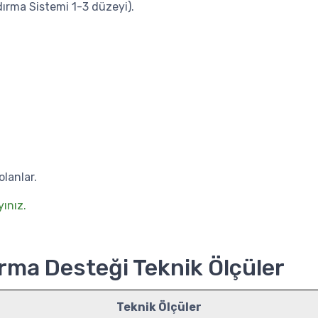
dırma Sistemi 1-3 düzeyi).
lanlar.
yınız.
rma Desteği Teknik Ölçüler
Teknik Ölçüler