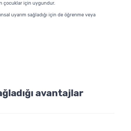
n çocuklar için uygundur.
unsal uyarım sağladığı için de öğrenme veya
ağladığı avantajlar