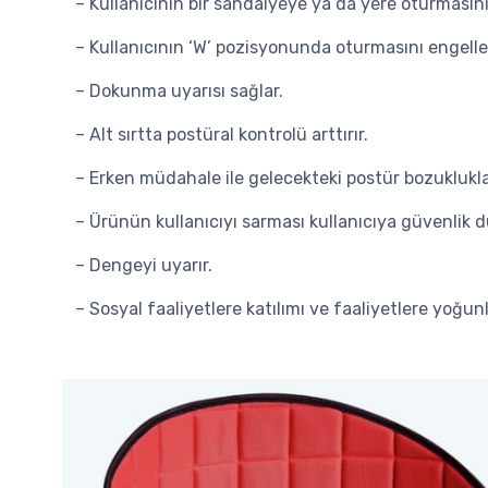
– Kullanıcının bir sandalyeye ya da yere oturmasını
– Kullanıcının ‘W’ pozisyonunda oturmasını engelle
– Dokunma uyarısı sağlar.
– Alt sırtta postüral kontrolü arttırır.
– Erken müdahale ile gelecekteki postür bozuklukla
– Ürünün kullanıcıyı sarması kullanıcıya güvenlik d
– Dengeyi uyarır.
– Sosyal faaliyetlere katılımı ve faaliyetlere yoğun