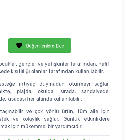
Beğenilenlere Ekle
ocuklar, gençler ve yetişkinler tarafından, hafif
de kısıtlılığı olanlar tarafından kullanılabilir.
esteğe ihtiyaç duymadan oturmayı sağlar.
nikte, plajda, okulda, sırada, sandalyede,
e, kısacası her alanda kullanılabilir.
taşınabilir ve çok yönlü ürün, tüm aile için
stek ve kolaylık sağlar. Günlük etkinliklere
lamak için mükemmel bir yardımcıdır.