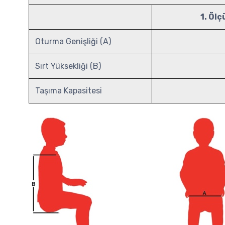
1. Ölç
Oturma Genişliği (A)
Sırt Yüksekliği (B)
Taşıma Kapasitesi