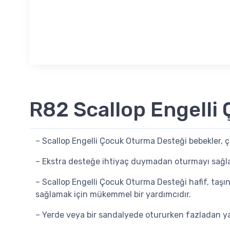
R82 Scallop Engelli
– Scallop Engelli Çocuk Oturma Desteği bebekler, çocu
– Ekstra desteğe ihtiyaç duymadan oturmayı sağlar. P
– Scallop Engelli Çocuk Oturma Desteği hafif, taşınab
sağlamak için mükemmel bir yardımcıdır.
– Yerde veya bir sandalyede otururken fazladan ya