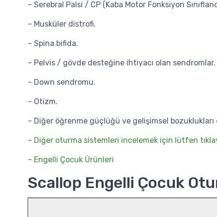
– Serebral Palsi / CP (Kaba Motor Fonksiyon Sınıflan
– Musküler distrofi.
– Spina bifida.
– Pelvis / gövde desteğine ihtiyacı olan sendromlar.
– Down sendromu.
– Otizm.
– Diğer öğrenme güçlüğü ve gelişimsel bozuklukları o
–
Diğer oturma sistemleri incelemek için lütfen tıkla
– Engelli Çocuk Ürünleri
Scallop Engelli Çocuk Otu