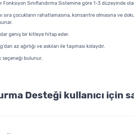
r Fonksiyon Sınıflandırma Sistemine göre 1-3 düzeyinde ola
ı sıra çocukların rahatlamasına, konsantre olmasına ve dok
sunar.
dar geniş bir kitleye hitap eder.
’dan az ağırlığı ve askıları ile taşıması kolaydır.
nk seçeneği bulunur.
rma Desteği kullanıcı için s