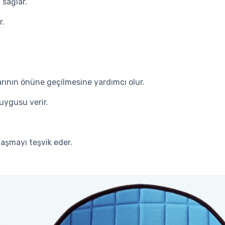
 sağlar.
r.
rının önüne geçilmesine yardımcı olur.
uygusu verir.
laşmayı teşvik eder.