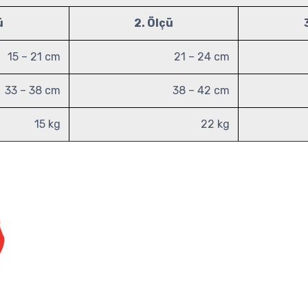
ü
2. Ölçü
15 – 21 cm
21 – 24 cm
33 – 38 cm
38 – 42 cm
15 kg
22 kg