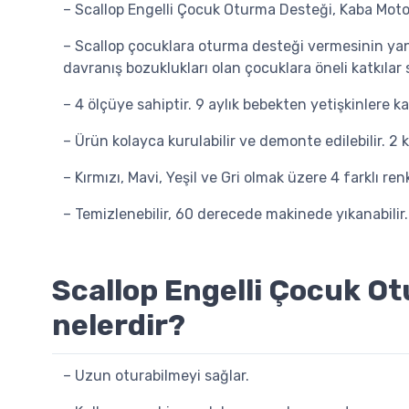
– Scallop Engelli Çocuk Oturma Desteği, Kaba Moto
– Scallop çocuklara oturma desteği vermesinin yan
davranış bozuklukları olan çocuklara öneli katkılar 
– 4 ölçüye sahiptir. 9 aylık bebekten yetişkinlere ka
– Ürün kolayca kurulabilir ve demonte edilebilir. 2 kg
– Kırmızı, Mavi, Yeşil ve Gri olmak üzere 4 farklı re
– Temizlenebilir, 60 derecede makinede yıkanabilir.
Scallop Engelli Çocuk Otu
nelerdir?
– Uzun oturabilmeyi sağlar.