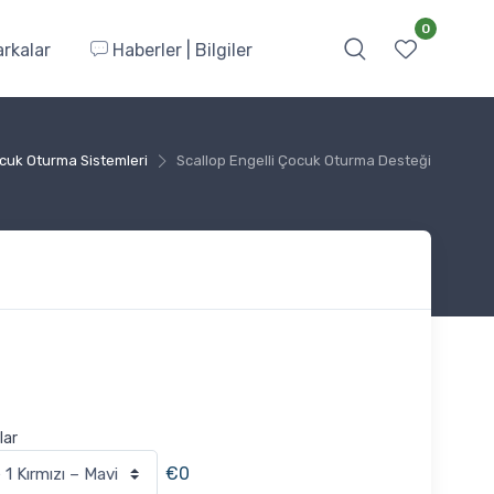
0
rkalar
Haberler | Bilgiler
cuk Oturma Sistemleri
Scallop Engelli Çocuk Oturma Desteği
lar
€0