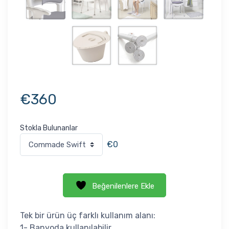
€
360
Stokla Bulunanlar
€0
Beğenilenlere Ekle
Tek bir ürün üç farklı kullanım alanı:
1- Banyoda kullanılabilir