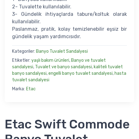
2- Tuvalette kullanılabilir.
3- Gündelik ihtiyaçlarda tabure/koltuk olarak
kullanılabilir.
Paslanmaz, pratik, kolay temizlenebilir eşsiz bir
gündelik yaşam yardımcısıdır.
Kategoriler:
Banyo Tuvalet Sandalyesi
Etiketler:
yaşlı bakım ürünleri
,
Banyo ve tuvalet
sandalyesi
,
Tuvalet ve banyo sandalyesi
,
kaliteli tuvalet
banyo sandalyesi
,
engelli banyo tuvalet sandalyesi
,
hasta
tuvalet sandalyesi
Marka:
Etac
Etac Swift Commode