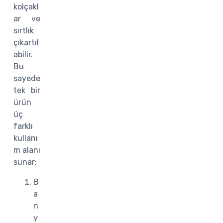
kolçakl
ar ve
sırtlık
çıkartıl
abilir.
Bu
sayede
tek bir
ürün
üç
farklı
kullanı
m alanı
sunar:
B
a
n
y