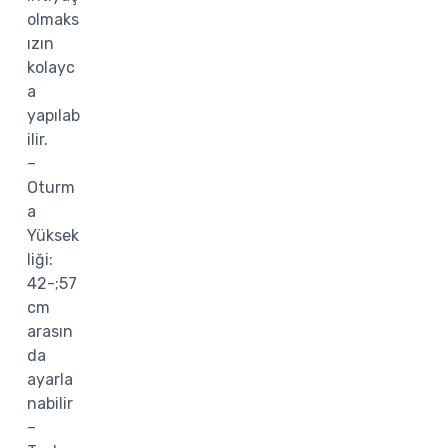
olmaks
ızın
kolayc
a
yapılab
ilir.
–
Oturm
a
Yüksek
liği:
42-;57
cm
arasın
da
ayarla
nabilir
–