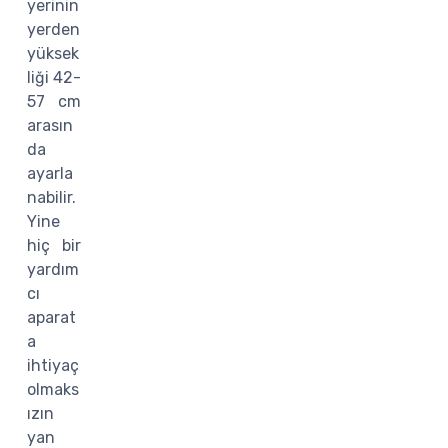
yerinin
yerden
yüksek
liği 42-
57 cm
arasın
da
ayarla
nabilir.
Yine
hiç bir
yardım
cı
aparat
a
ihtiyaç
olmaks
ızın
yan