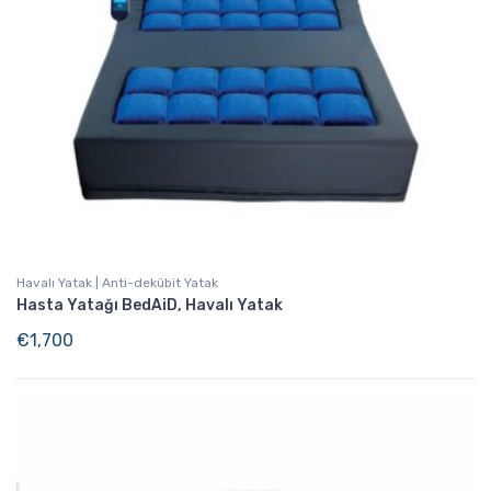
Havalı Yatak | Anti-dekübit Yatak
Hasta Yatağı BedAiD, Havalı Yatak
€
1,700