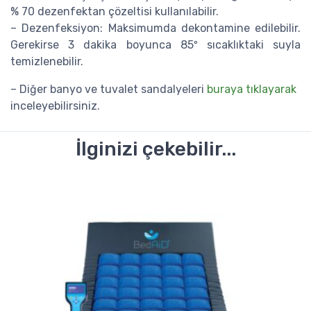
% 70 dezenfektan çözeltisi kullanılabilir.
– Dezenfeksiyon: Maksimumda dekontamine edilebilir.
Gerekirse 3 dakika boyunca 85º sıcaklıktaki suyla
temizlenebilir.
– Diğer banyo ve tuvalet sandalyeleri
buraya tıklayarak
inceleyebilirsiniz.
İlginizi çekebilir...