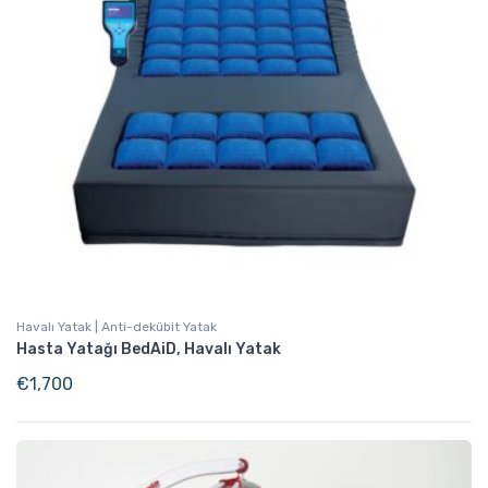
Havalı Yatak | Anti-dekübit Yatak
Hasta Yatağı BedAiD, Havalı Yatak
€
1,700