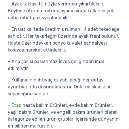
– Ayak tablası tümüyle yerinden çıkartılabilir.
Böylece oturma-kalkma aşamasında kullanıcı çok
daha rahat pozisyonlanabilir.
– En üst kalitede üretilmiş rulmanlı 4 adet tekerleğe
sahiptir. Her tekerleğin üzerinde ayak freni bulunur.
Hasta üzerindeyken banyo tuvalet sandalyesi
kolayca hareket ettirilebilir.
– Ana şasisi paslanmaz İsveç çeliğinden imal
edilmiştir.
– Kullanıcının ihtiyaç duyabileceği her detay
ayrıntılarında düşünülmüştür. Onlarca aksesuar
seçeceğine sahiptir.
–
Etac
hasta bakım ürünleri, evde bakım ürünleri,
yaşlı bakım ürünleri ve engelli bakım ürünleri olarak
kategorize edilen ürün grupları içerisinde dünyanın
en bilinen markasıdır.