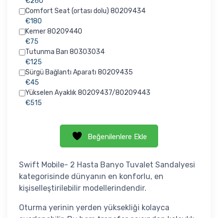
€260
Comfort Seat (ortası dolu) 80209434
€180
Kemer 80209440
€75
Tutunma Barı 80303034
€125
Sürgü Bağlantı Aparatı 80209435
€45
Yükselen Ayaklık 80209437/80209443
€515
Beğenilenlere Ekle
Swift Mobile- 2 Hasta Banyo Tuvalet Sandalyesi
kategorisinde dünyanın en konforlu, en
kişiselleştirilebilir modellerindendir.
Oturma yerinin yerden yüksekliği kolayca