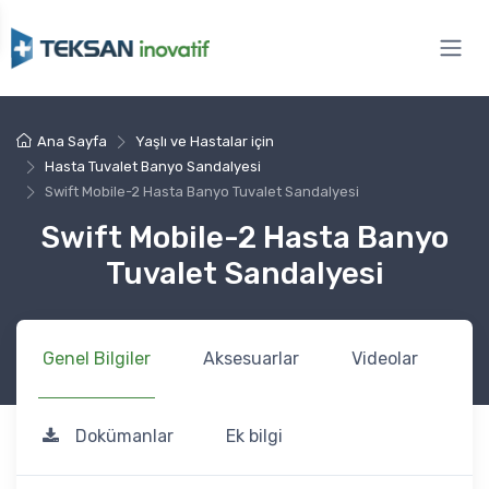
Ana Sayfa
Yaşlı ve Hastalar için
Hasta Tuvalet Banyo Sandalyesi
Swift Mobile-2 Hasta Banyo Tuvalet Sandalyesi
Swift Mobile-2 Hasta Banyo
Tuvalet Sandalyesi
Genel Bilgiler
Aksesuarlar
Videolar
Dokümanlar
Ek bilgi