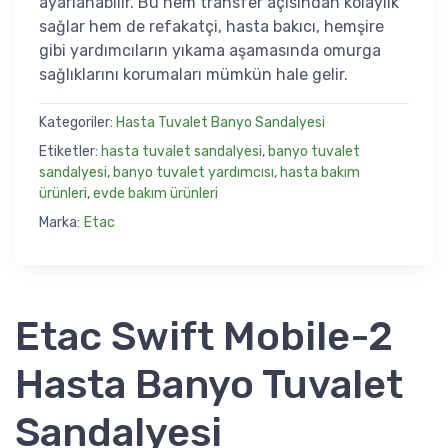
ayarlanabilir. Bu hem transfer açısından kolaylık
sağlar hem de refakatçi, hasta bakıcı, hemşire
gibi yardımcıların yıkama aşamasında omurga
sağlıklarını korumaları mümkün hale gelir.
Kategoriler:
Hasta Tuvalet Banyo Sandalyesi
Etiketler:
hasta tuvalet sandalyesi
,
banyo tuvalet
sandalyesi
,
banyo tuvalet yardımcısı
,
hasta bakım
ürünleri
,
evde bakım ürünleri
Marka:
Etac
Etac Swift Mobile-2
Hasta Banyo Tuvalet
Sandalyesi