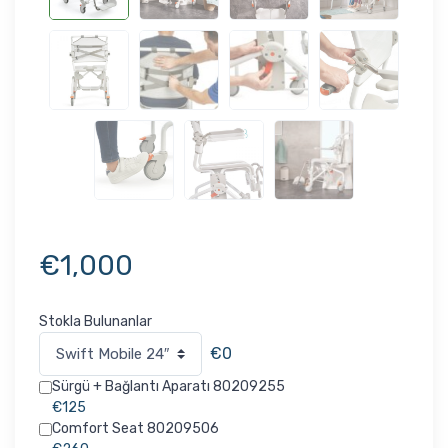
€
1,000
Stokla Bulunanlar
€0
Sürgü + Bağlantı Aparatı 80209255
€125
Comfort Seat 80209506