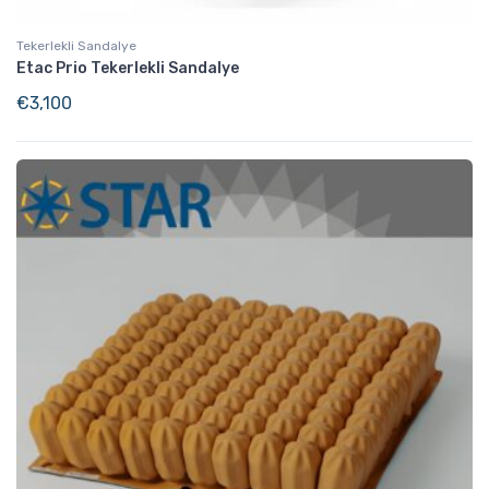
Tekerlekli Sandalye
Etac Prio Tekerlekli Sandalye
€
3,100