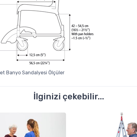
let Banyo Sandalyesi Ölçüler
İlginizi çekebilir...