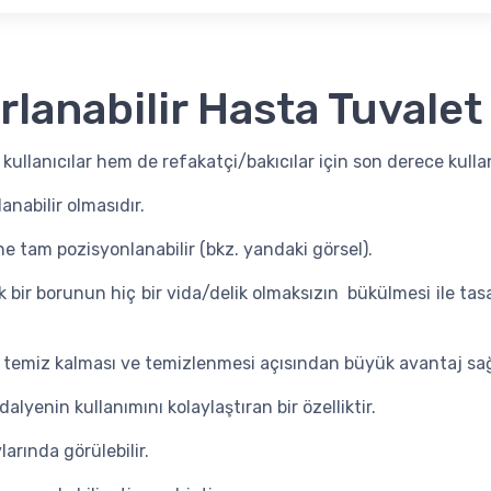
rlanabilir Hasta Tuvale
ullanıcılar hem de refakatçi/bakıcılar için son derece kullan
nabilir olmasıdır.
ne tam pozisyonlanabilir (bkz. yandaki görsel).
’lik bir borunun hiç bir vida/delik olmaksızın bükülmesi ile 
temiz kalması ve temizlenmesi açısından büyük avantaj sağ
lyenin kullanımını kolaylaştıran bir özelliktir.
arında görülebilir.