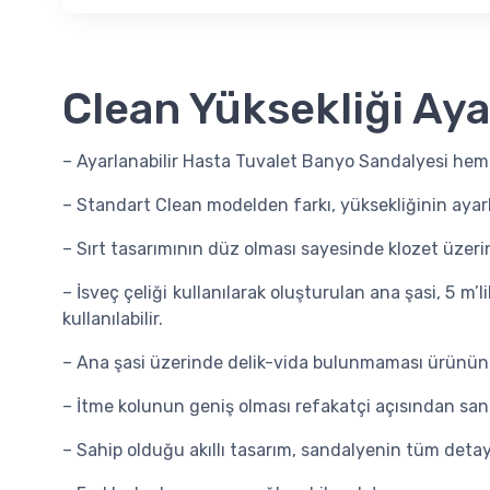
Clean Yüksekliği Aya
– Ayarlanabilir Hasta Tuvalet Banyo Sandalyesi hem k
– Standart Clean modelden farkı, yüksekliğinin ayarla
– Sırt tasarımının düz olması sayesinde klozet üzeri
– İsveç çeliği kullanılarak oluşturulan ana şasi, 5 m
kullanılabilir.
– Ana şasi üzerinde delik-vida bulunmaması ürünün 
– İtme kolunun geniş olması refakatçi açısından sanda
– Sahip olduğu akıllı tasarım, sandalyenin tüm detayl