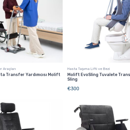
r Araçları
Hasta Taşıma Lifti ve Bezi
ta Transfer Yardımcısı Molift
Molift EvoSling Tuvalete Trans
Sling
€
300