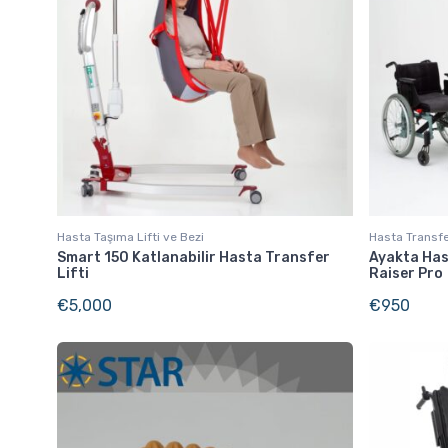
Hasta Taşıma Lifti ve Bezi
Hasta Transfe
Smart 150 Katlanabilir Hasta Transfer
Ayakta Has
Lifti
Raiser Pro
€
5,000
€
950