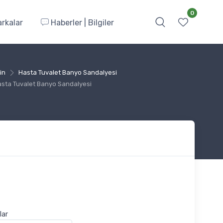
0
rkalar
Haberler | Bilgiler
in
Hasta Tuvalet Banyo Sandalyesi
Hasta Tuvalet Banyo Sandalyesi
lar