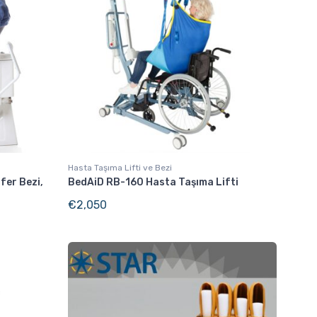
Hasta Taşıma Lifti ve Bezi
fer Bezi,
BedAiD RB-160 Hasta Taşıma Lifti
€
2,050