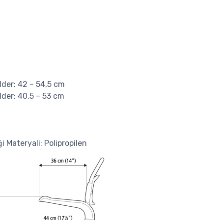
lder: 42 – 54,5 cm
lder: 40,5 – 53 cm
i Materyali: Polipropilen