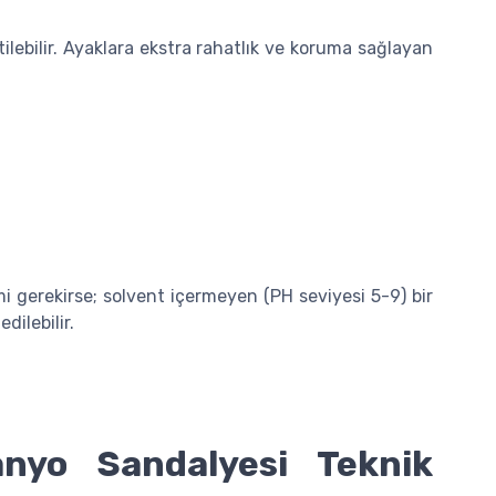
ilebilir. Ayaklara ekstra rahatlık ve koruma sağlayan
mi gerekirse; solvent içermeyen (PH seviyesi 5-9) bir
dilebilir.
anyo Sandalyesi Teknik