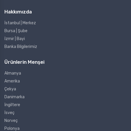
Hakkımızda
İstanbul | Merkez
Bursa | Şube
İzmir | Bayi
Banka Bilgilerimiz
Ürünlerin Menşei
Almanya
Amerika
Çekya
Danimarka
İngiltere
İsveç
Norveç
Polonya