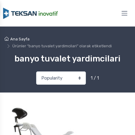
Ana Sayfa
Ürünler “banyo tuvalet yardimcilari” olarak etiketlendi
banyo tuvalet yardimcilari
1 / 1