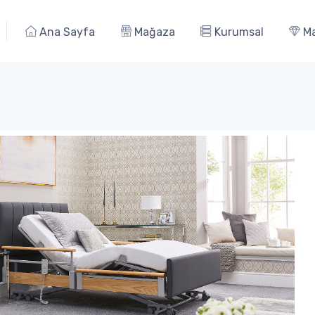
Ana Sayfa
Mağaza
Kurumsal
Ma