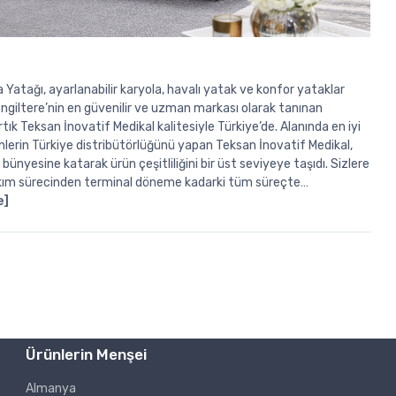
Yatağı, ayarlanabilir karyola, havalı yatak ve konfor yataklar
ngiltere’nin en güvenilir ve uzman markası olarak tanınan
ık Teksan İnovatif Medikal kalitesiyle Türkiye’de. Alanında en iyi
nlerin Türkiye distribütörlüğünü yapan Teksan İnovatif Medikal,
bünyesine katarak ürün çeşitliliğini bir üst seviyeye taşıdı. Sizlere
kım sürecinden terminal döneme kadarki tüm süreçte…
e]
Ürünlerin Menşei
Almanya