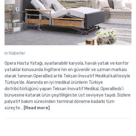
in
Haberler
Opera Hasta Yatağı, ayarlanabilir karyola, havalı yatak ve konfor
yataklar konusunda İngiltere’nin en güvenilir ve uzman markası
olarak tanınan OperaBed artık Teksan İnovatif Medikal kalitesiyle
Türkiye’de. Alanında en iyi medikal ürünlerin Türkiye
distribütörlüğünü yapan Teksan İnovatif Medikal, OperaBeds’i
bünyesine katarak ürün çeşitliliğini bir üst seviyeye taşıdı. Sizlere
palyatif bakım sürecinden terminal döneme kadarki tüm
süreçte…
[Read more]