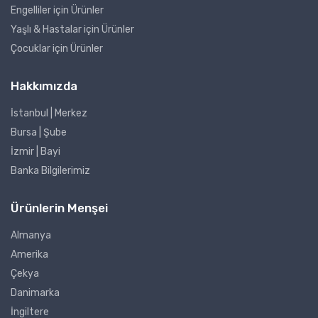
Engelliler için Ürünler
Yaşlı & Hastalar için Ürünler
Çocuklar için Ürünler
Hakkımızda
İstanbul | Merkez
Bursa | Şube
İzmir | Bayi
Banka Bilgilerimiz
Ürünlerin Menşei
Almanya
Amerika
Çekya
Danimarka
İngiltere